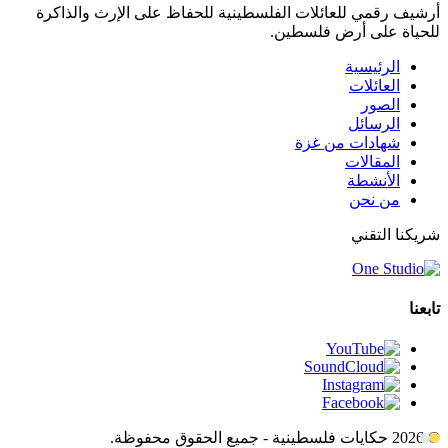
أرشيف رقمي للعائلات الفلسطينية للحفاظ على الإرث والذاكرة
للحياة على أرض فلسطين.
الرئيسية
العائلات
الصور
الرسائل
شهادات من غزة
المقالات
الأنشطة
من نحن
شريكنا التقني
تابعنا
© 2026 حكايات فلسطينية - جميع الحقوق محفوظة.