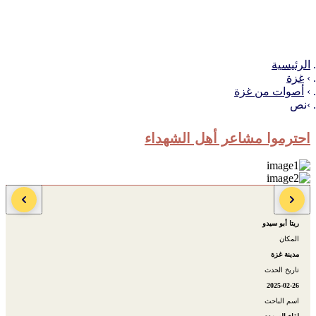
الرئيسية
غزة
أصوات من غزة
نص
احترموا مشاعر أهل الشهداء
الكاتب
ريتا أبو سيدو
المكان
مدينة غزة
تاريخ الحدث
2025-02-26
اسم الباحث