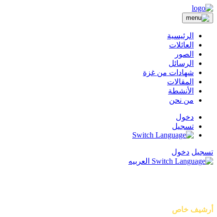
الرئيسية
العائلات
الصور
الرسائل
شهادات من غزة
المقالات
الأنشطة
من نحن
دخول
تسجيل
تسجيل
دخول
العربيه
أصوات من غزة
أرشيف خاص