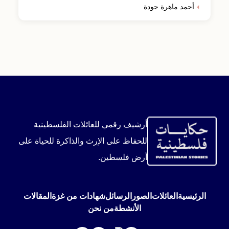
أحمد ماهرة جودة
أرشيف رقمي للعائلات الفلسطينية
للحفاظ على الإرث والذاكرة للحياة على
أرض فلسطين.
الرئيسية
العائلات
الصور
الرسائل
شهادات من غزة
المقالات
الأنشطة
من نحن