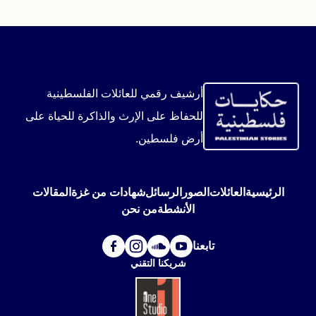
أرشيف رقمي للعائلات الفلسطينية
للحفاظ على الإرث والذاكرة للحياة على
أرض فلسطين.
الرئيسية
العائلات
الصور
الرسائل
شهادات من غزة
المقالات
الأنشطة
من نحن
تابعنا
شريكنا التقني