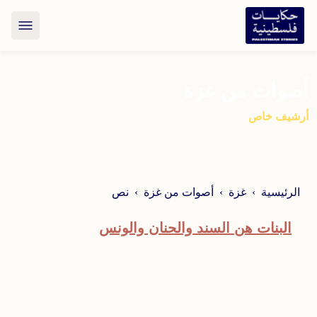
أصوات من غزة
أرشيف خاص
الرئيسية
غزة
أصوات من غزة
نص
البنات هن السند والحنان والونس