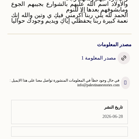
والأولاد اسم الله عليهم بالشوارع بجيبهم الجوع
ومابشوفهم بعدها إلا للنوم
الحمد لله يلي ربنا أكرمني فيكِ ي وتين والله إنك
نعمة كبيرة ربنا يحفظلي إياكِ ويديم وجودك حواليا
مصدر المعلومات
مصدر المعلومة 1
في حال وجود خطأ في المعلومات المنشورة تواصل معنا على هذا الايميل :
info@palestinanestories.com
تاريخ النشر
2026-06-28