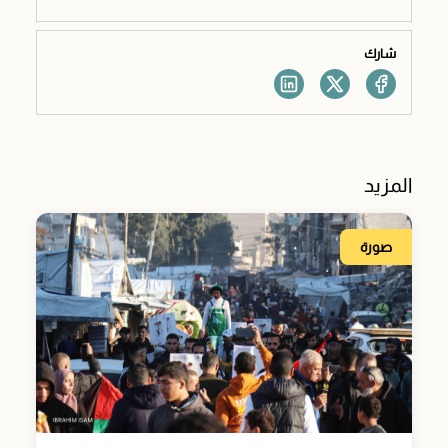
شارك
المزيد
صورة