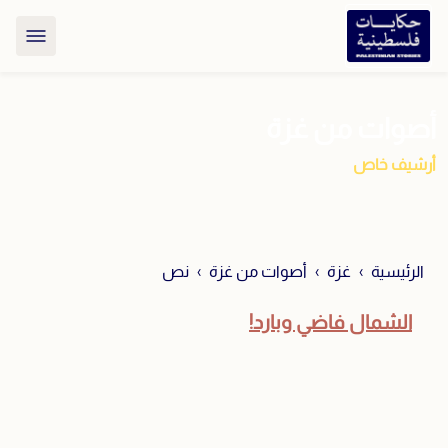
أصوات من غزة
أرشيف خاص
الرئيسية
غزة
أصوات من غزة
نص
الشمال فاضي وبارد!