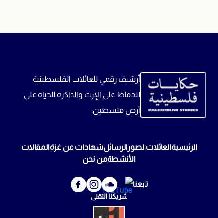
أرشيف رقمي للعائلات الفلسطينية
للحفاظ على الإرث والذاكرة للحياة على
أرض فلسطين.
الرئيسية
العائلات
الصور
الرسائل
شهادات من غزة
المقالات
الأنشطة
من نحن
تابعنا
شريكنا التقني