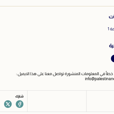
ات
 1
ية
طأ في المعلومات المنشورة تواصل معنا على هذا الايميل :
info@palestinan
شارك