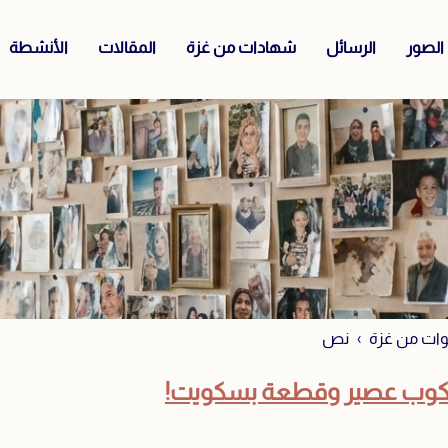
الصور
الرسائل
شهادات من غزة
المقالات
الأنشطة
ات من غزة
نص
كوب عصير وقطعة بسكويت!