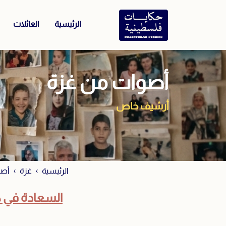
الرئيسية
العائلات
أصوات من غزة
أرشيف خاص
الرئيسية
غزة
أصو
السعادة في 