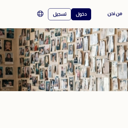
من نحن
دخول
تسجيل