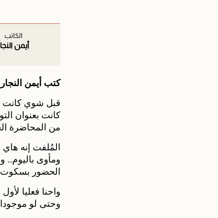
الكاتب
أيمن النجار
كتب أيمن النجا
قبل شوي كانت ف
كانت بعنوان الت
من المحاضرة الح
المُلفت إنه هاي
ومأوى باليوم.. و
الحضور بسكوت ب
واحنا فعليا لأو
وحتى لو موجودات