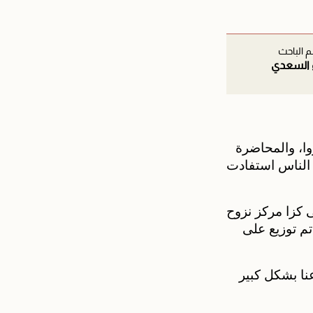
 الباحث
 السعدي
ا، والمحاضرة
 الناس استفادت
 كزا مركز نزوح
تم توزيع على
نا بشكل كبير