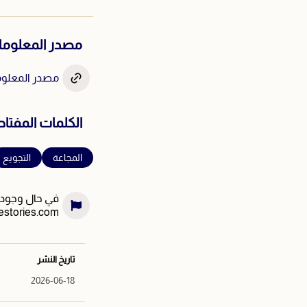
مصدر المعلوم
مصدر المعلومة
الكلمات المفتاح
المجاعة
التجويع
في حال وجود خ
estories.com
تاريخ النشر
2026-06-18