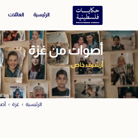
الرئيسية
العائلات
أصوات من غزة
أرشيف خاص
الرئيسية
غزة
أصو