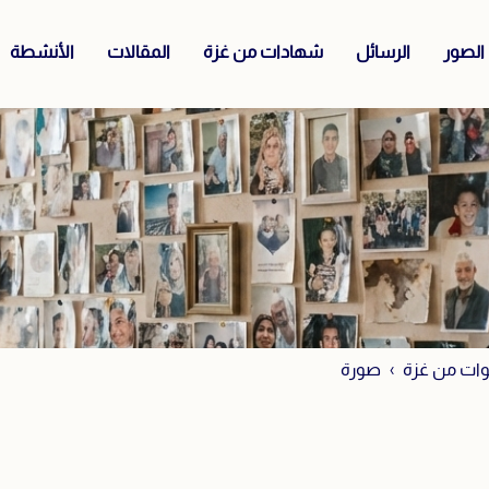
الصور
الرسائل
شهادات من غزة
المقالات
الأنشطة
ات من غزة
صورة