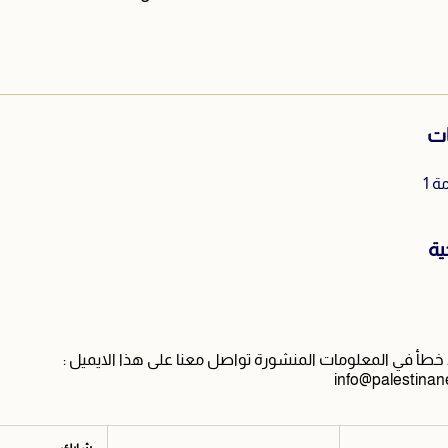
ات
 1
ية
طأ في المعلومات المنشورة تواصل معنا على هذا الايميل :
info@palestinan