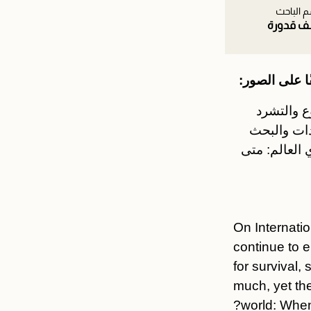
م الباحث
ف قدورة
 على الصور:
ع والتشرد
دات والبحث
 العالم: متى
On Internati
continue to e
for survival,
much, yet they
world: When 