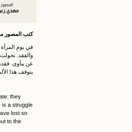
المصور
مهدي زعر
كتب المصور مه
في يوم المرأة 
والفقد. تحولت 
عن مأوى. فقدن 
يتوقف هذا الأل
te; they
 is a struggle
have lost so
ut to the