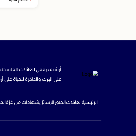
أرشيف رقمي للعائلات الفلسطين
على الإرث والذاكرة للحياة على
الرئيسية
العائلات
الصور
الرسائل
شهادات من غزة
الم