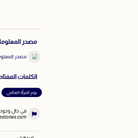
مصدر المعلوم
مصدر المعلومة
الكلمات المفتاح
يوم المرأة العالمي
في حال وجود خ
estories.com