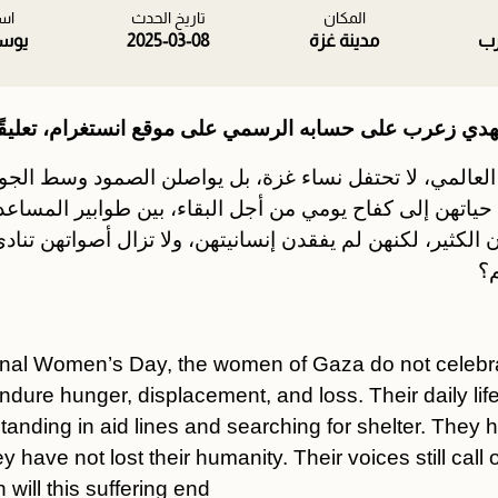
المكان
تاريخ الحدث
اس
ب
مدينة غزة
2025-03-08
يوس
دي زعرب على حسابه الرسمي على موقع انستغرام، تعليقًا
العالمي، لا تحتفل نساء غزة، بل يواصلن الصمود وسط الجو
حياتهن إلى كفاح يومي من أجل البقاء، بين طوابير المساع
الكثير، لكنهن لم يفقدن إنسانيتهن، ولا تزال أصواتهن تنادي
م؟
onal Women’s Day, the women of Gaza do not celebra
ndure hunger, displacement, and loss. Their daily life
 standing in aid lines and searching for shelter. They 
 have not lost their humanity. Their voices still call o
will this suffering end?