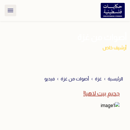
أصوات من غزة
أرشيف خاص
الرئيسية
غزة
أصوات من غزة
فيديو
جحيم بيت لاهيا!