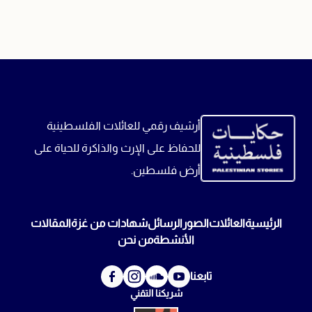
أرشيف رقمي للعائلات الفلسطينية
للحفاظ على الإرث والذاكرة للحياة على
أرض فلسطين.
الرئيسية
العائلات
الصور
الرسائل
شهادات من غزة
المقالات
الأنشطة
من نحن
تابعنا
شريكنا التقني