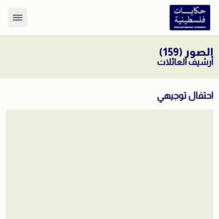
الصور (159)
أرشيف العائلات
احتفال توجيهي