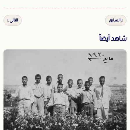
السابق
التالي
شاهد أيضاً