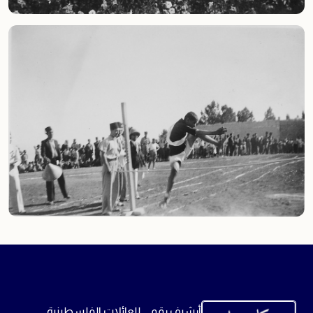
أرشيف رقمي للعائلات الفلسطينية