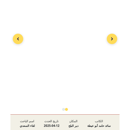
الكاتب
المكان
تاريخ الحدث
اسم الباحث
سائد حامد أبو عيطة
دير البلح
2025-04-12
لقاء السعدي