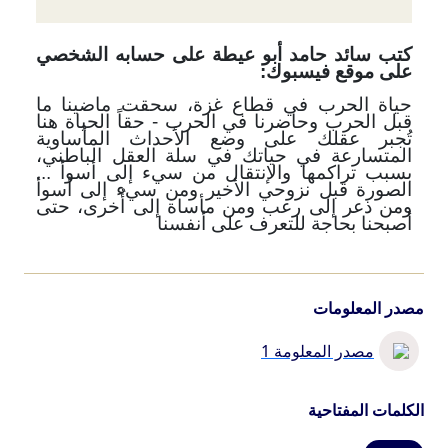
كتب سائد حامد أبو عيطة على حسابه الشخصي
على موقع فيسبوك:
حياة الحرب في قطاع غزة، سحقت ماضينا ما
قبل الحرب وحاضرنا في الحرب - حقاً الحياة هنا
تُجبر عقلك على وضع الأحداث المأساوية
المتسارعة في حياتك في سلة العقل الباطني،
بسبب تراكمها والإنتقال من سيء إلى أسوأ ...
الصورة قبل نزوحي الأخير ومن سيء إلى أسوأ
ومن ذعر إلى رعب ومن مأساة إلى أُخرى، حتى
أصبحنا بحاجة للتعرف على أنفسنا
مصدر المعلومات
مصدر المعلومة 1
الكلمات المفتاحية