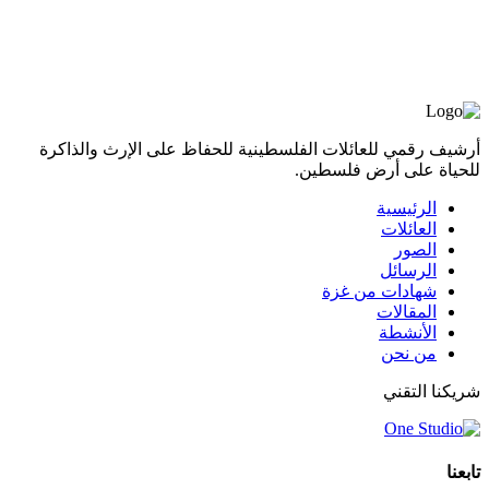
أرشيف رقمي للعائلات الفلسطينية للحفاظ على الإرث والذاكرة
للحياة على أرض فلسطين.
الرئيسية
العائلات
الصور
الرسائل
شهادات من غزة
المقالات
الأنشطة
من نحن
شريكنا التقني
تابعنا