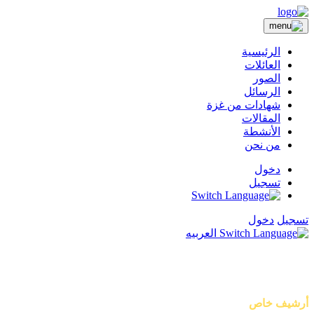
الرئيسية
العائلات
الصور
الرسائل
شهادات من غزة
المقالات
الأنشطة
من نحن
دخول
تسجيل
تسجيل
دخول
العربيه
أصوات من غزة
أرشيف خاص