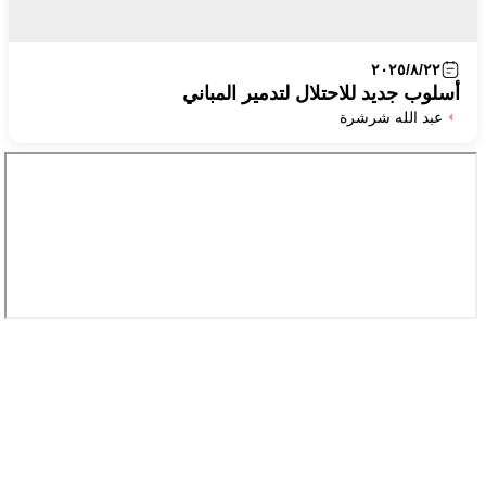
٢٠٢٥/٨/٢٢
أسلوب جديد للاحتلال لتدمير المباني
عبد الله شرشرة