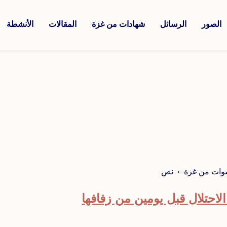
الصور
الرسائل
شهادات من غزة
المقالات
الأنشطة
وات من غزة
نص
لاحتلال قبل يومين من زفافها