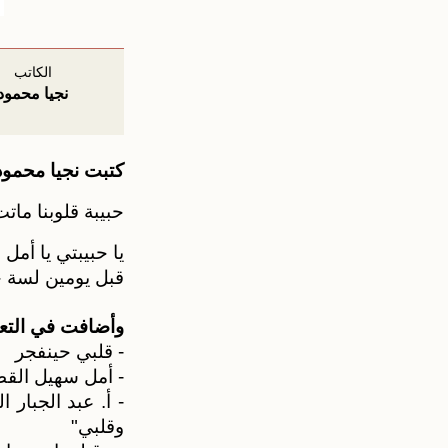
الكاتب
نجيا محمود
كتبت نجيا محمو
حبيبة قلوبنا ماتت
يا حبيبتي يا أمل
قبل يومين لسة 
وأضافت في التعل
- قلبي حينفجر
- أمل سهيل القط
- أ. عبد الجبار
وقلبي"