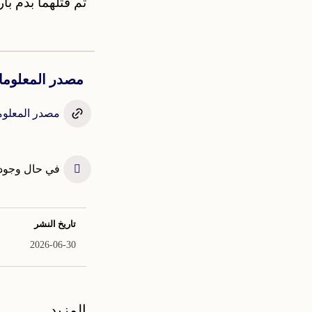
تم قتلهما بدم با
مصدر المعلوم
مصدر المعلومة
في حال وجود خطأ في
تاريخ النشر
2026-06-30
المزيد