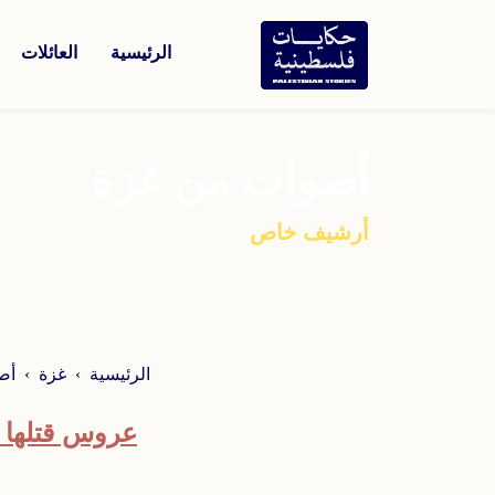
الرئيسية
العائلات
أصوات من غزة
أرشيف خاص
الرئيسية
غزة
أص
عروس قتلها ا