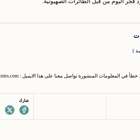
رد فجر اليوم من قبل الطائرات الصهيونية.
ات
 1
 المعلومات المنشورة تواصل معنا على هذا الايميل : info@palestinanestories.com
شارك