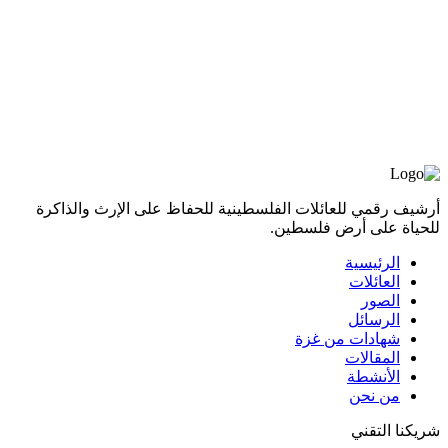
أرشيف رقمي للعائلات الفلسطينية للحفاظ على الإرث والذاكرة
للحياة على أرض فلسطين.
الرئيسية
العائلات
الصور
الرسائل
شهادات من غزة
المقالات
الأنشطة
من نحن
شريكنا التقني