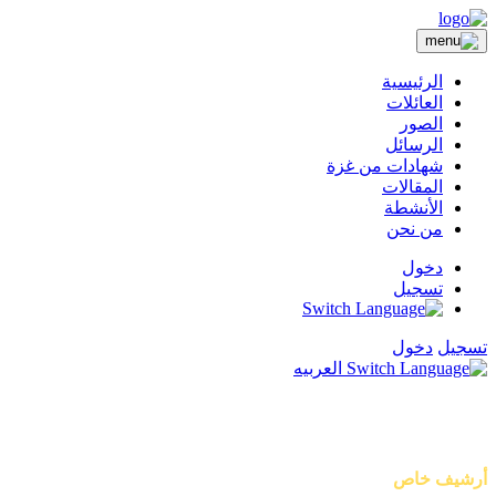
الرئيسية
العائلات
الصور
الرسائل
شهادات من غزة
المقالات
الأنشطة
من نحن
دخول
تسجيل
تسجيل
دخول
العربيه
أصوات من غزة
أرشيف خاص