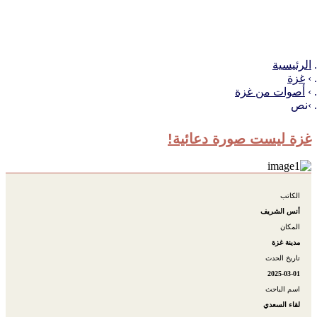
الرئيسية
غزة
أصوات من غزة
نص
غزة ليست صورة دعائية!
الكاتب
أنس الشريف
المكان
مدينة غزة
تاريخ الحدث
2025-03-01
اسم الباحث
لقاء السعدي