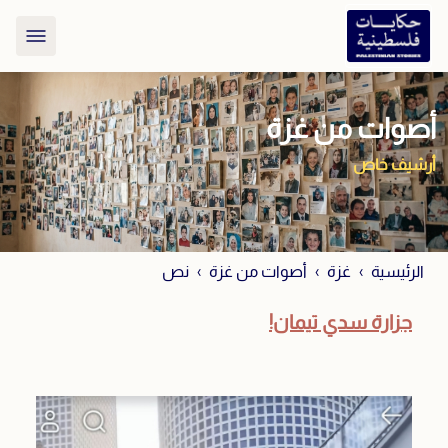
أصوات من غزة
أرشيف خاص
الرئيسية
غزة
أصوات من غزة
نص
جزارة سدي تيمان!