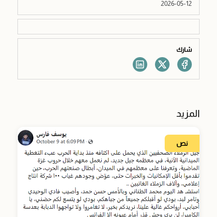
2026-05-12
شارك
المزيد
نص