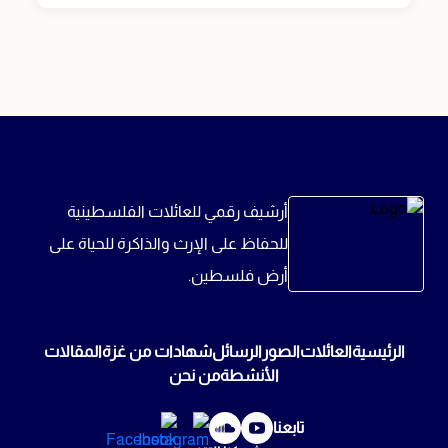
أرشيف رقمي للعائلات الفلسطينية
للحفاظ على الإرث والذاكرة للحياة على
أرض فلسطين.
الرئيسية
العائلات
الصور
الرسائل
شهادات من غزة
المقالات
الأنشطة
من نحن
تابعنا