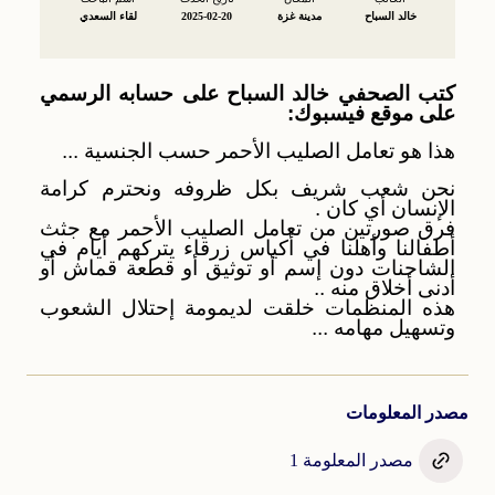
خالد السباح
مدينة غزة
2025-02-20
لقاء السعدي
كتب الصحفي خالد السباح على حسابه الرسمي
على موقع فيسبوك:
هذا هو تعامل الصليب الأحمر حسب الجنسية ...
نحن شعب شريف بكل ظروفه ونحترم كرامة
الإنسان أي كان .
فرق صورتين من تعامل الصليب الأحمر مع جثث
أطفالنا وأهلنا في أكياس زرقاء يتركهم أيام في
الشاحنات دون إسم أو توثيق أو قطعة قماش أو
أدنى أخلاق منه ..
هذه المنظمات خلقت لديمومة إحتلال الشعوب
وتسهيل مهامه ...
مصدر المعلومات
مصدر المعلومة 1