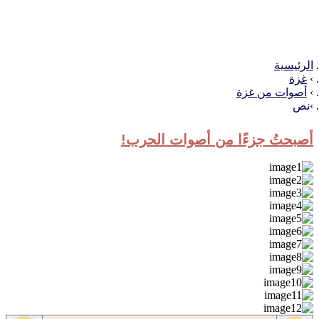
الرئيسية
غزة
أصوات من غزة
نص
أصبحتُ جزءًا من أصوات الحرب!