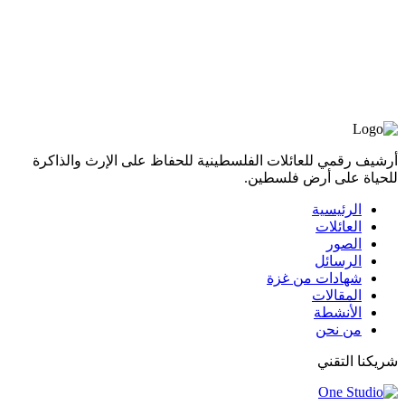
أرشيف رقمي للعائلات الفلسطينية للحفاظ على الإرث والذاكرة
للحياة على أرض فلسطين.
الرئيسية
العائلات
الصور
الرسائل
شهادات من غزة
المقالات
الأنشطة
من نحن
شريكنا التقني