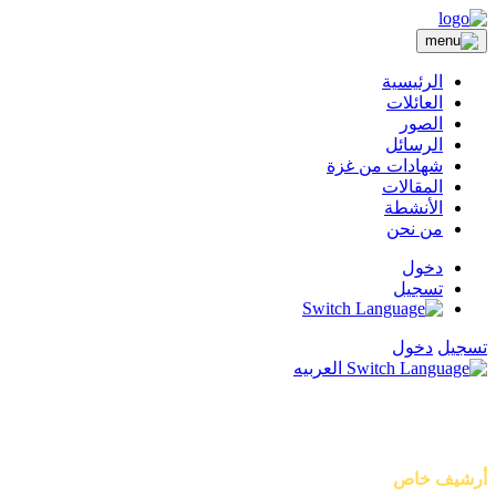
الرئيسية
العائلات
الصور
الرسائل
شهادات من غزة
المقالات
الأنشطة
من نحن
دخول
تسجيل
تسجيل
دخول
العربيه
أصوات من غزة
أرشيف خاص