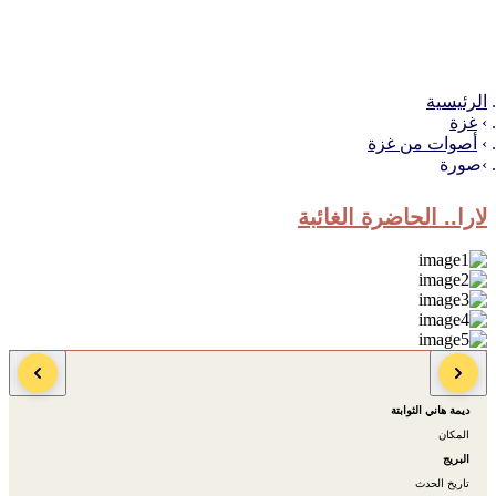
الرئيسية
غزة
أصوات من غزة
صورة
لارا.. الحاضرة الغائبة
المصور
ديمة هاني الثوابتة
المكان
البريج
تاريخ الحدث