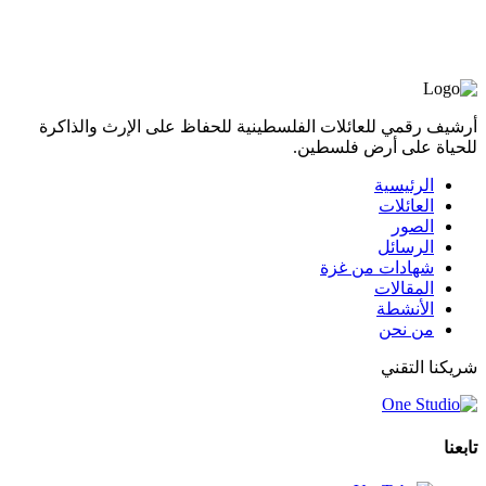
أرشيف رقمي للعائلات الفلسطينية للحفاظ على الإرث والذاكرة
للحياة على أرض فلسطين.
الرئيسية
العائلات
الصور
الرسائل
شهادات من غزة
المقالات
الأنشطة
من نحن
شريكنا التقني
تابعنا