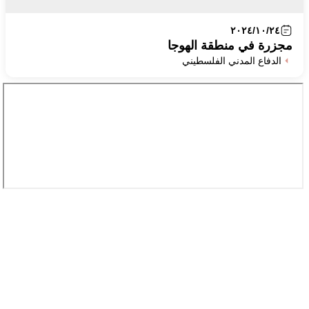
٢٠٢٤/١٠/٢٤
مجزرة في منطقة الهوجا
الدفاع المدني الفلسطيني