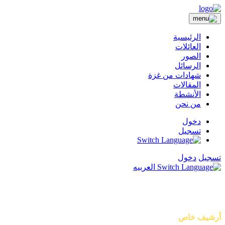
الرئيسية
العائلات
الصور
الرسائل
شهادات من غزة
المقالات
الأنشطة
من نحن
دخول
تسجيل
تسجيل
دخول
العربيه
أصوات من غزة
أرشيف خاص