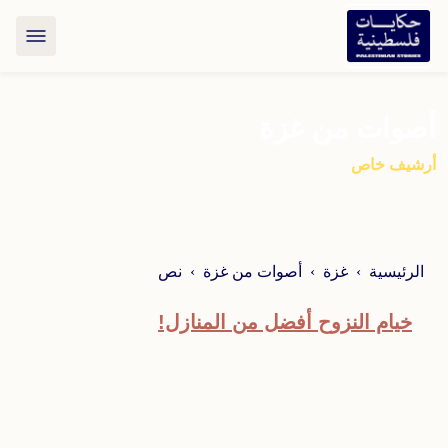
أصوات من غزة
أرشيف خاص
الرئيسية
غزة
أصوات من غزة
نص
خيام النزوح أفضل من المنازل!