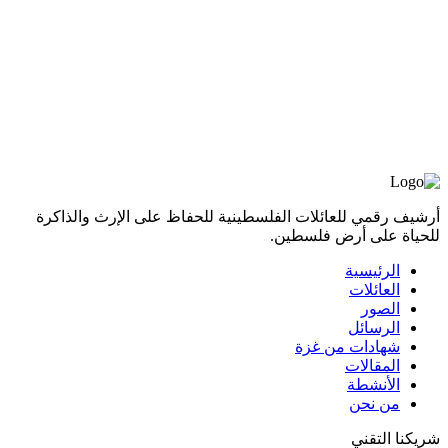
أرشيف رقمي للعائلات الفلسطينية للحفاظ على الإرث والذاكرة
للحياة على أرض فلسطين.
الرئيسية
العائلات
الصور
الرسائل
شهادات من غزة
المقالات
الأنشطة
من نحن
شريكنا التقني