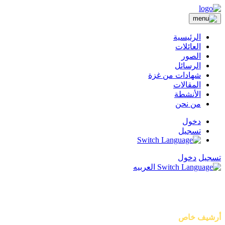
الرئيسية
العائلات
الصور
الرسائل
شهادات من غزة
المقالات
الأنشطة
من نحن
دخول
تسجيل
تسجيل
دخول
العربيه
أصوات من غزة
أرشيف خاص