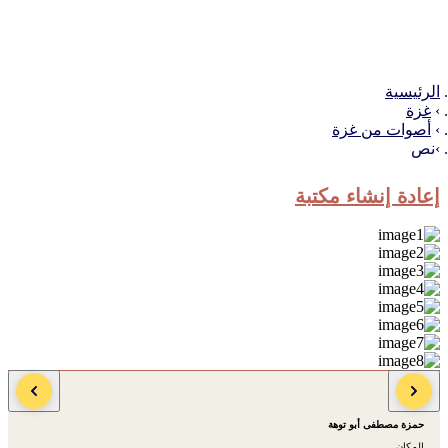
الرئيسية
غزة
أصوات من غزة
نص
إعادة إنشاء مكتبة
الكاتب
حمزة مصطفى أبو توهة
المكان