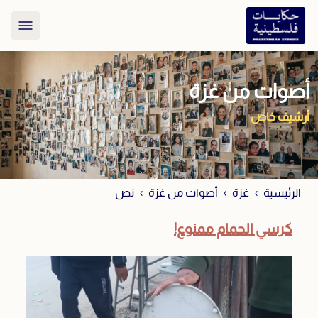
أصوات من غزة
أرشيف خاص
الرئيسية
غزة
أصوات من غزة
نص
كرسي الحمام ممنوع!