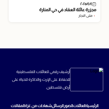
٢٠٢٥/٤/٤
مجزرة عائلة العقاد في حي المنارة
مثنى النجار
أرشيف رقمي للعائلات الفلسطينية
للحفاظ على الإرث والذاكرة للحياة على
أرض فلسطين.
الرئيسية
العائلات
الصور
الرسائل
شهادات من غزة
المقالات