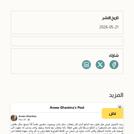
تاريخ النشر
2026-05-21
شارك
المزيد
نص