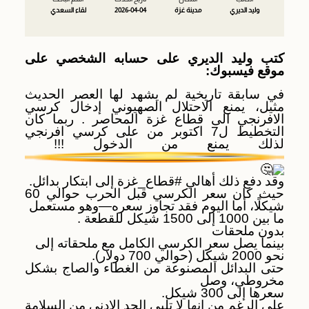
وليد الديري
مدينة غزة
2026-04-04
لقاء السعدي
كتب وليد الديري على حسابه الشخصي على
موقع فيسبوك:
في سابقة تاريخية لم يشهد لها العصر الحديث
مثيل، يمنع الاحتلال الصهيوني إدخال كرسي
الافرنجي الى قطاع غزة المحاصر . ربما كان
التخطيط ل7 اكتوبر من على كرسي افرنجي
لذلك يمنع من الدخول !!!
وقد دفع ذلك أهالي
#قطاع_غزة
إلى ابتكار بدائل.
حيث كان سعر الكرسي قبل الحرب حوالي 60
شيكلًا، أما اليوم فقد تجاوز سعره—وهو مستعمل
ما بين 1000 إلى 1500 شيكل للقطعة .
بدون ملحقات
بينما يصل سعر الكرسي الكامل مع ملحقاته إلى
نحو 2000 شيكل (حوالي 700 دولار).
حتى البدائل المصنوعة من الغطاء والصاج بشكل
مخروطي، وصل
سعرها إلى 300 شيكل.
على الرغم من انها لا تلبي الحد الادني من السلامة