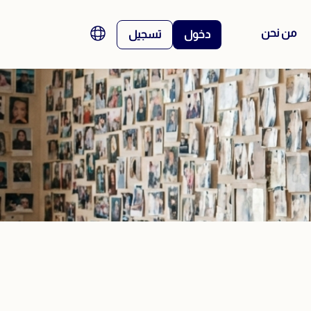
من نحن
دخول
تسجيل