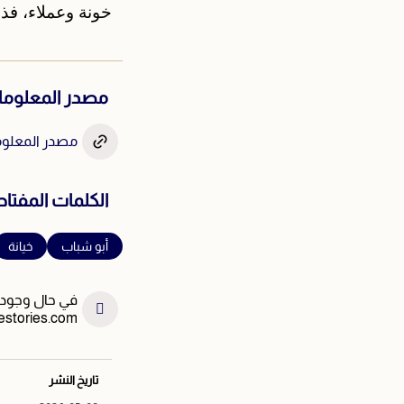
خونة وعملاء، فذل
مصدر المعلوم
مصدر المعلومة
الكلمات المفتاح
أبو شباب
خيانة
في حال وجود خ
estories.com
تاريخ النشر