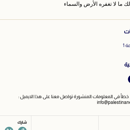
ك ما لا تغفره الأرض والسماء
ات
 1
ية
طأ في المعلومات المنشورة تواصل معنا على هذا الايميل :
info@palestinan
شارك