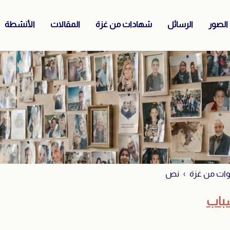
الصور
الرسائل
شهادات من غزة
المقالات
الأنشطة
ات من غزة
نص
شباب