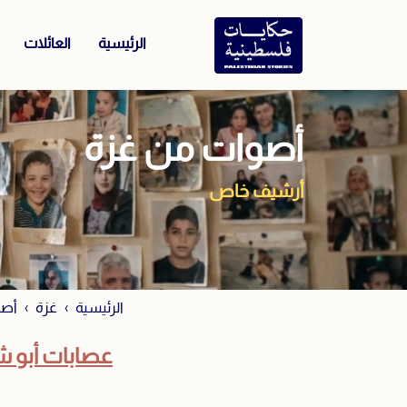
الرئيسية
العائلات
أصوات من غزة
أرشيف خاص
الرئيسية
غزة
أصو
عصابات أبو 