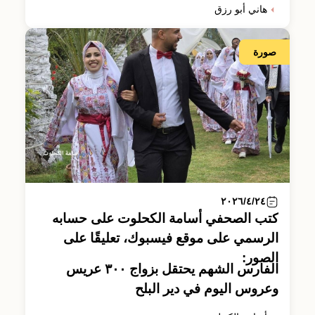
هاني أبو رزق
صورة
٢٠٢٦/٤/٢٤
كتب الصحفي أسامة الكحلوت على حسابه
الرسمي على موقع فيسبوك، تعليقًا على
الصور:
الفارس الشهم يحتقل بزواج ٣٠٠ عريس
وعروس اليوم في دير البلح