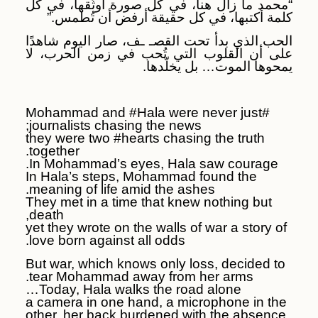
“محمد ما زال هنا، في كل صورة أُوثّقها، في كل
كلمة أكتبها، في كل حقيقة أرفض أن تُطمس.”
الحب الذي بدأ تحت القصـ ـف، صار اليوم شاهدًا
على أن القلوب التي تُحب في زمن الحرب، لا
يمحوها الموت… بل يخلّدها.
#Mohammad and #Hala were never just
journalists chasing the news;
they were two #hearts chasing the truth
together.
In Mohammad’s eyes, Hala saw courage.
In Hala’s steps, Mohammad found the
meaning of life amid the ashes.
They met in a time that knew nothing but
death,
yet they wrote on the walls of war a story of
love born against all odds.
But war, which knows only loss, decided to
tear Mohammad away from her arms.
Today, Hala walks the road alone…
a camera in one hand, a microphone in the
other, her back burdened with the absence