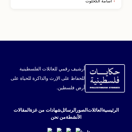
أسامة الكحلوت
أرشيف رقمي للعائلات الفلسطينية
للحفاظ على الإرث والذاكرة للحياة على
أرض فلسطين.
الرئيسية
العائلات
الصور
الرسائل
شهادات من غزة
المقالات
الأنشطة
من نحن