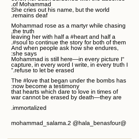
of Mohammad.
She cries out his name, but the world
remains deaf.
Mohammad rose as a martyr while chasing
the truth,
leaving her with half a #heart and half a
#soul to continue the story for both of them.
And when people ask how she endures,
she says:
“Mohammad is still here—in every picture I
capture, in every word I write, in every truth I
refuse to let be erased.”
The #love that began under the bombs has
now become a testimony:
that hearts which dare to love in times of
war cannot be erased by death—they are
immortalized.
@mohammad_salama.2 @hala_benasfour