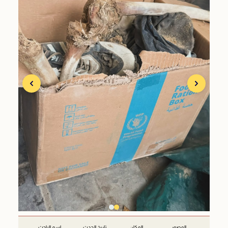
المصور
المكان
تاريخ الحدث
اسم الباحث