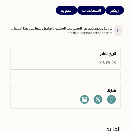
زيكيم
المساعدات
التجويع
في حال وجود خطأ في المعلومات المنشورة تواصل معنا على هذا الايميل :
info@palestinanestories.com
تاريخ النشر
2026-05-23
شارك
المزيد