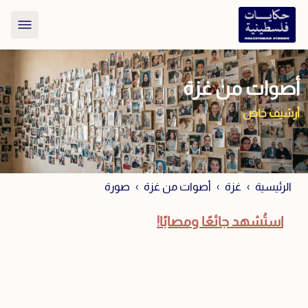
أصوات من غزة
أرشيف خاص
الرئيسية
غزة
أصوات من غزة
صورة
استُشهد جائعًا ومصابًا!