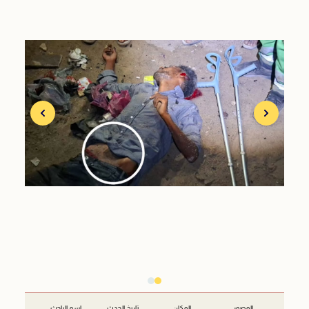
المصور
المكان
تاريخ الحدث
اسم الباحث