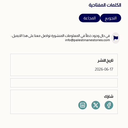
الكلمات المفتاحية
التجويع
المجاعة
في حال وجود خطأ في المعلومات المنشورة تواصل معنا على هذا الايميل :
info@palestinanestories.com
تاريخ النشر
2026-06-17
شارك